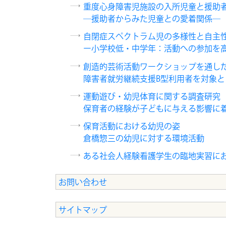
重度心身障害児施設の入所児童と援助
―援助者からみた児童との愛着関係―
自閉症スペクトラム児の多様性と自主性
ー小学校低・中学年：活動への参加を
創造的芸術活動ワークショップを通した外出
障害者就労継続支援B型利用者を対象と
運動遊び・幼児体育に関する調査研究
保育者の経験が子どもに与える影響に
保育活動における幼児の姿
倉橋惣三の幼児に対する環境活動
ある社会人経験看護学生の臨地実習に
お問い合わせ
サイトマップ