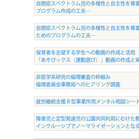
自閉症スペクトラム児の多様性と自主性を尊重
プログラム作成の工夫―
自閉症スペクトラム児の多様性と自主性を尊重
ためのプログラムの工夫―
保育者を志望する学生への動画の作成と活用
「あそびックス（運動遊び）」動画の作成と
非医学系研究の倫理審査の枠組み
倫理委員会事務局へのヒアリング調査
就労継続支援 B 型事業所用メンタル相談シー
障害児と定型発達児の公園共同利用にむけた
インクルーシブでノーマライゼーションとな