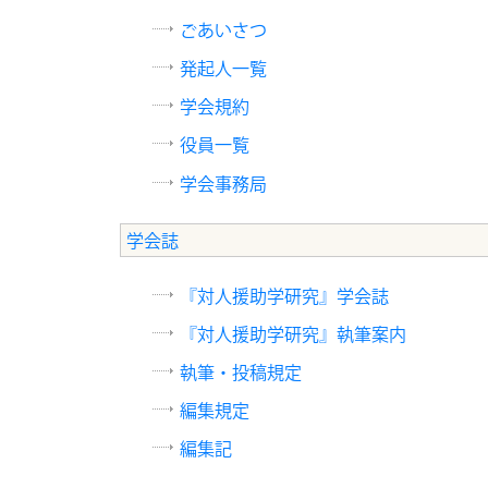
ごあいさつ
発起人一覧
学会規約
役員一覧
学会事務局
学会誌
『対人援助学研究』学会誌
『対人援助学研究』執筆案内
執筆・投稿規定
編集規定
編集記