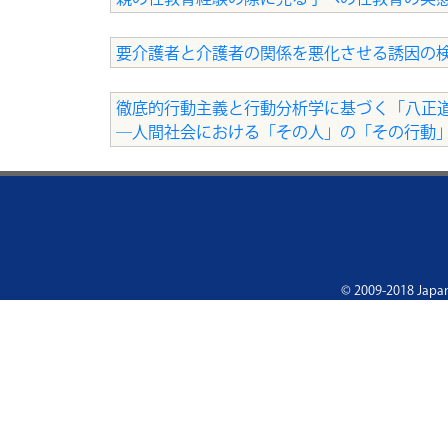
要介護者と介護者の関係を悪化させる誘因の
徹底的行動主義と行動分析学に基づく「八正
―人間社会における「その人」の「その行動
© 2009-2018 Japan