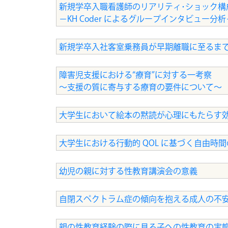
新規学卒入職看護師のリアリティ･ショック構
－KH Coder によるグループインタビュー分析
新規学卒入社客室乗務員が早期離職に至るま
障害児支援における“療育”に対する一考察
〜支援の質に寄与する療育の要件について〜
大学生において絵本の黙読が心理にもたらす
大学生における行動的 QOL に基づく自由時
幼児の親に対する性教育講演会の意義
自閉スペクトラム症の傾向を抱える成人の不
親の性教育経験の際に見る子への性教育の実